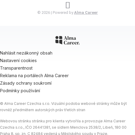
© 2026 | Powered by
Alma Career
Nahlásit nezákonný obsah
Nastavení cookies
Transparentnost
Reklama na portálech Alma Career
Zásady ochrany soukromí
Podmínky používání
© Alma Career Czechia s.r.o. Vizuální podoba webové stránky může být
rovněž předmětem autorských práv třetích stran
Webovou stránku stránku pro klienta vytvořila a provozuje Alma Career
Czechia s.r.o., IČO 26441381, se sídlem Menclova 2538/2, Libeň, 180 00
Praha 8, sp. zn. C 82484 vedená u Městského soudu v Praze.