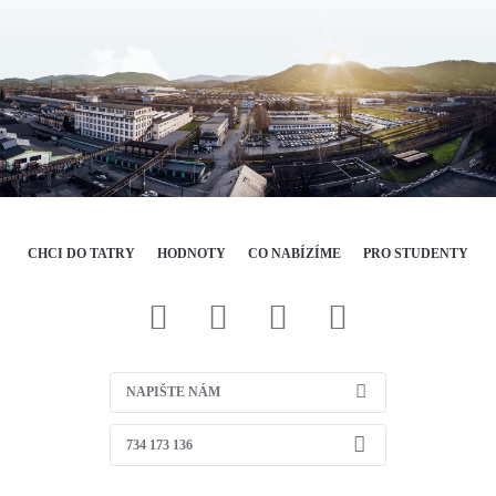
CHCI DO TATRY
HODNOTY
CO NABÍZÍME
PRO STUDENTY
NAPIŠTE NÁM
734 173 136